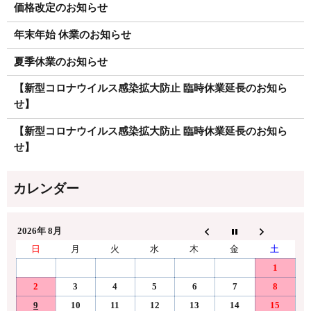
価格改定のお知らせ
年末年始 休業のお知らせ
夏季休業のお知らせ
【新型コロナウイルス感染拡大防止 臨時休業延長のお知ら
せ】
【新型コロナウイルス感染拡大防止 臨時休業延長のお知ら
せ】
2026年 8月
日
月
火
水
木
金
土
1
2
3
4
5
6
7
8
9
10
11
12
13
14
15