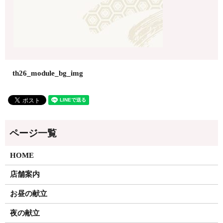
th26_module_bg_img
HOME
店舗案内
お昼の献立
夜の献立