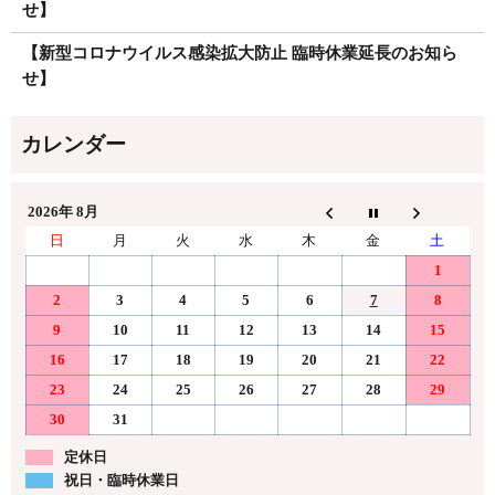
せ】
【新型コロナウイルス感染拡大防止 臨時休業延長のお知ら
せ】
2026年 8月
日
月
火
水
木
金
土
1
2
3
4
5
6
7
8
9
10
11
12
13
14
15
16
17
18
19
20
21
22
23
24
25
26
27
28
29
30
31
定休日
祝日・臨時休業日