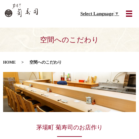
Select Language
▼
メ
空間へのこだわり
HOME
空間へのこだわり
茅場町 菊寿司のお店作り