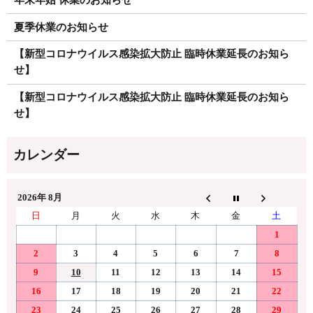
年末年始 休業のお知らせ
夏季休業のお知らせ
【新型コロナウイルス感染拡大防止 臨時休業延長のお知ら
せ】
【新型コロナウイルス感染拡大防止 臨時休業延長のお知ら
せ】
2026年 8月
日
月
火
水
木
金
土
1
2
3
4
5
6
7
8
9
10
11
12
13
14
15
16
17
18
19
20
21
22
23
24
25
26
27
28
29